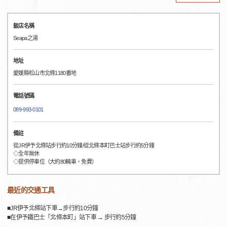
飯店名稱
Seapa之湯
地址
愛媛縣松山市北條1180番地
電話號碼
089-993-0101
備註
從JR伊予北條站步行約10分鐘/從北條本町巴士站步行約5分鐘
◇全年無休
◇提供停車位（大約80輛車，免費）
最近的交通工具
■JR伊予北條站下車→步行約10分鐘
■在伊予鐵巴士「北條本町」站下車 → 步行約5分鐘