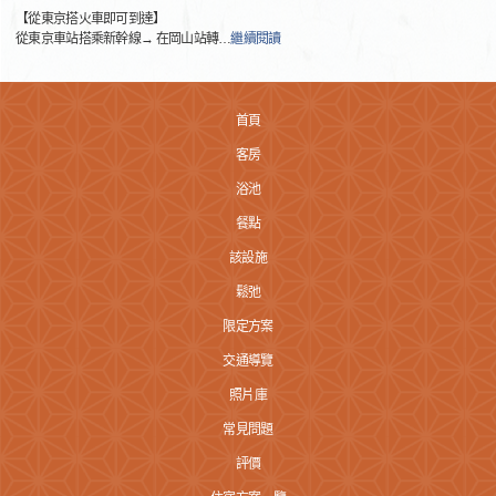
【從東京搭火車即可到達】
從東京車站搭乘新幹線→ 在岡山站轉
…
繼續閱讀
首頁
客房
浴池
餐點
該設施
鬆弛
限定方案
交通導覽
照片庫
常見問題
評價