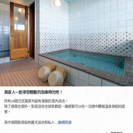
與家人一起享受輕鬆的泡澡時光吧！
所有14間日式客房均設有寬敞的室內浴池。
除了過夜住宿外，家庭浴池也很受歡迎，讓遊客可以在一日遊中體驗溫泉旅館的感
覺。
其中兩間客房設有露天浴池和私人
…
繼續閱讀