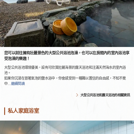
您可以前往擁有壯麗景色的大型公共浴池泡澡，也可以在房間內的室內浴池享
受泡澡的樂趣！
大型公共浴池環境優美，設有可欣賞壯麗海景的露天浴池和注滿天然海水的室內浴
池。
如果你沉浸在冒著氣泡的鹽水浴中，你會感受到一種難以置信的自由感，不知不覺
中
…
繼續閱讀
大型公共浴池和露天浴池的相關資訊
私人家庭浴室