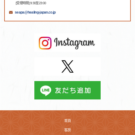
[受理時間] 9:30至23:00
seapa@healing-japan.co.jp
首頁
客房