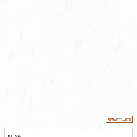
在地圖APP上觀看
飯店名稱