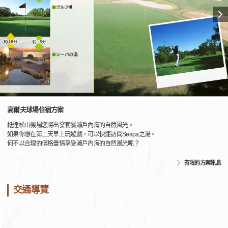
高爾夫球場住宿方案
抵達松山機場您將出發套餐瀨戶內海的自然風光。
如果你想在第二天早上玩遊戲，可以快速訪問Seapa之湯。
何不以合理的價格盡情享受瀨戶內海的自然風光呢？
有限的方案訊息
交通導覽