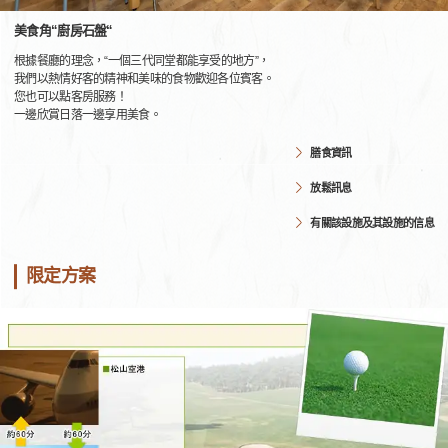
美食角“廚房石盤“
根據餐廳的理念，“一個三代同堂都能享受的地方”，
我們以熱情好客的精神和美味的食物歡迎各位賓客。
您也可以點客房服務！
一邊欣賞日落一邊享用美食。
膳食資訊
放鬆訊息
有關該設施及其設施的信息
限定方案