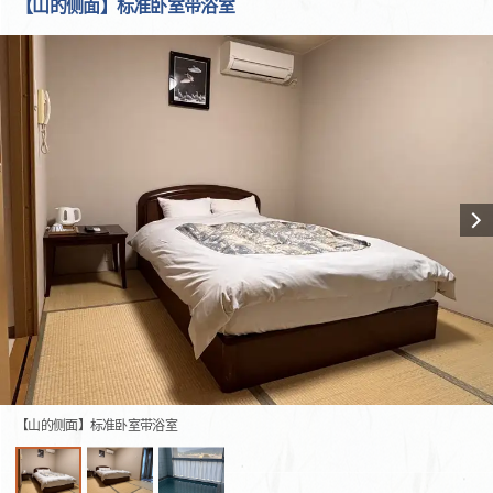
【山的侧面】标准卧室带浴室
【山的侧面】标准卧室带浴室