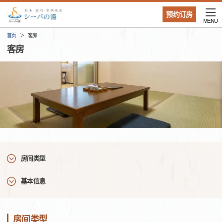
预约订房
MENU
首页
客房
客房
房间类型
基本信息
房间类型