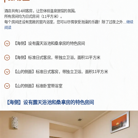
酒店共有14间客房，让您体验温泉旅馆的氛围。
所有房间均为日式房间（11平方米）。
每个房间还设有宽敞的室内浴室，您可以尽情享受泡澡的乐趣！除了过夜之外
…
继续
阅读
【海侧】设有露天浴池和桑拿房的特色房间
【海侧】标准日式客房，带独立卫浴，面积11平方米
【山的侧面】标准日式客房，带独立卫浴，面积11平方米
【山的侧面】标准卧室带浴室
【海侧】设有露天浴池和桑拿房的特色房间