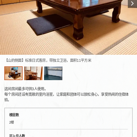
【山的侧面】标准日式客房，带独立卫浴，面积11平方米
这间房间最多可供3人使用。
每个房间还设有宽敞的室内浴室，让家庭和团体可以放松身心，享受热闹的住宿体
验。
楼层数
2楼
可入住人数