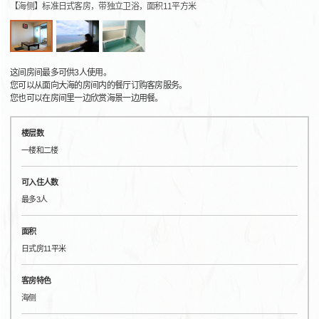
【海侧】标准日式客房，带独立卫浴，面积11平方米
这间房间最多可供3人使用。
您可以从面向大海的房间内的餐厅订购客房服务。
您也可以在房间里一边欣赏海景一边用餐。
楼层数
一楼和二楼
可入住人数
最多3人
面积
日式房11平米
客房特色
海侧