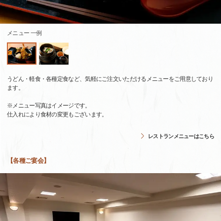
メニュー 一例
うどん・軽食・各種定食など、気軽にご注文いただけるメニューをご用意しており
ます。
※メニュー写真はイメージです。
仕入れにより食材の変更もございます。
レストランメニューはこちら
【各種ご宴会】