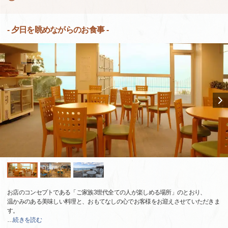
- 夕日を眺めながらのお食事 -
お店のコンセプトである「ご家族3世代全ての人が楽しめる場所」のとおり、
温かみのある美味しい料理と、おもてなしの心でお客様をお迎えさせていただきま
す。
…
続きを読む