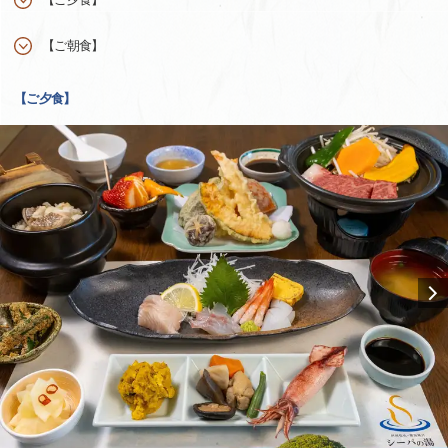
【ご朝食】
【ご夕食】